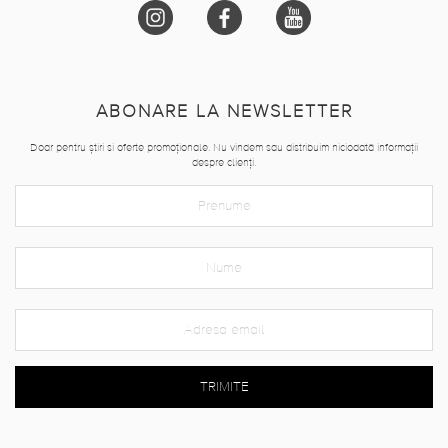
ABONARE LA NEWSLETTER
Doar pentru știri si oferte promoționale. Nu vindem sau distribuim niciodată informații
despre clienți.
TRIMITE