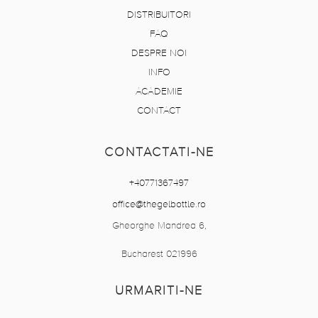
DISTRIBUITORI
FAQ
DESPRE NOI
INFO
ACADEMIE
CONTACT
CONTACTATI-NE
+40771367497
office@thegelbottle.ro
Gheorghe Mandrea 6,
Bucharest 021996
URMARITI-NE