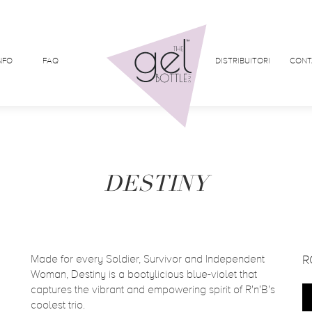
NFO
FAQ
DISTRIBUITORI
CONT
DESTINY
Made for every Soldier, Survivor and Independent
R
Woman, Destiny is a bootylicious blue-violet that
captures the vibrant and empowering spirit of R'n'B's
coolest trio.