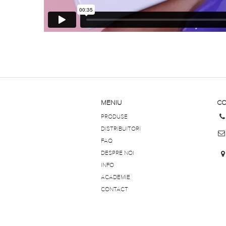
MENIU
CO
PRODUSE
DISTRIBUITORI
FAQ
DESPRE NOI
INFO
ACADEMIE
CONTACT