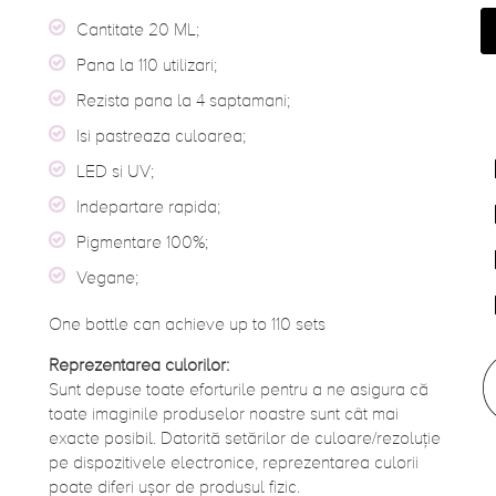
Cantitate 20 ML;
Pana la 110 utilizari;
Rezista pana la 4 saptamani;
Isi pastreaza culoarea;
LED si UV;
Indepartare rapida;
Pigmentare 100%;
Vegane;
One bottle can achieve up to 110 sets
Reprezentarea culorilor:
Sunt depuse toate eforturile pentru a ne asigura că
toate imaginile produselor noastre sunt cât mai
exacte posibil. Datorită setărilor de culoare/rezoluție
pe dispozitivele electronice, reprezentarea culorii
poate diferi ușor de produsul fizic.