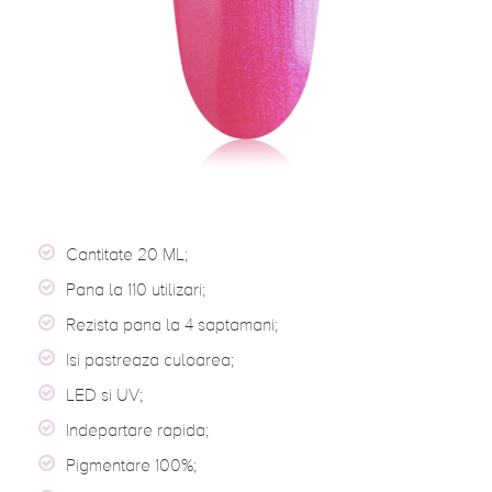
Cantitate 20 ML;
Pana la 110 utilizari;
Rezista pana la 4 saptamani;
Isi pastreaza culoarea;
LED si UV;
Indepartare rapida;
Pigmentare 100%;