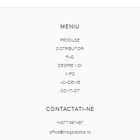
MENIU
PRODUSE
DISTRIBUITORI
FAQ
DESPRE NOI
INFO
ACADEMIE
CONTACT
CONTACTATI-NE
+40771367497
office@thegelbottle.ro