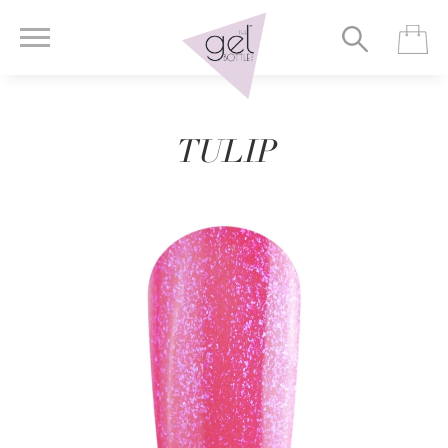
TULIP