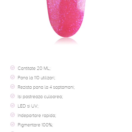
Cantitate 20 ML;
Pana la 110 utilizari;
Rezista pana la 4 saptamani;
Isi pastreaza culoarea;
LED si UV;
Indepartare rapida;
Pigmentare 100%;