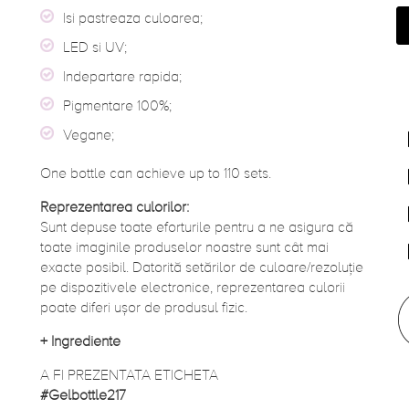
Isi pastreaza culoarea;
LED si UV;
Indepartare rapida;
Pigmentare 100%;
Vegane;
One bottle can achieve up to 110 sets.
Reprezentarea culorilor:
Sunt depuse toate eforturile pentru a ne asigura că
toate imaginile produselor noastre sunt cât mai
exacte posibil. Datorită setărilor de culoare/rezoluție
pe dispozitivele electronice, reprezentarea culorii
poate diferi ușor de produsul fizic.
+
Ingrediente
A FI PREZENTATA ETICHETA
#Gelbottle217