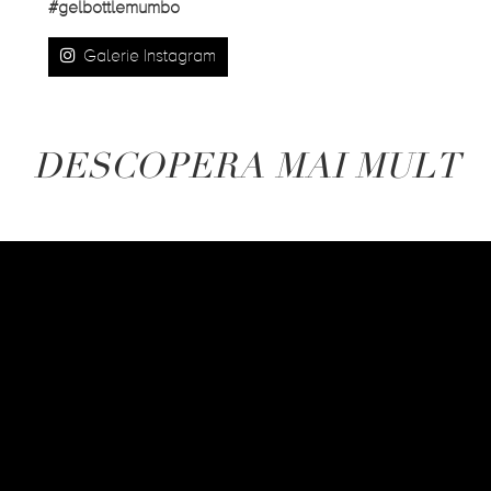
#gelbottlemumbo
Galerie Instagram
DESCOPERA MAI MULT