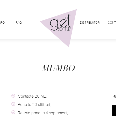
NFO
FAQ
DISTRIBUITORI
CONT
MUMBO
Cantitate 20 ML;
R
Pana la 110 utilizari;
Rezista pana la 4 saptamani;