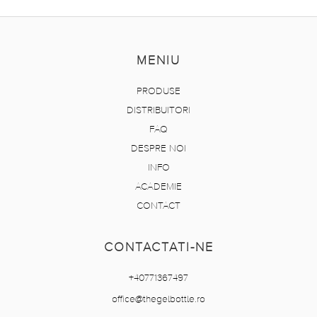
MENIU
PRODUSE
DISTRIBUITORI
FAQ
DESPRE NOI
INFO
ACADEMIE
CONTACT
CONTACTATI-NE
+40771367497
office@thegelbottle.ro