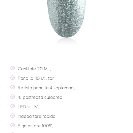
Cantitate 20 ML;
Pana la 110 utilizari;
Rezista pana la 4 saptamani;
Isi pastreaza culoarea;
LED si UV;
Indepartare rapida;
Pigmentare 100%;