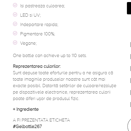
Isi pastreaza culoarea;
LED si UV;
Indepartare rapida;
Pigmentare 100%;
Vegane;
One bottle can achieve up to 110 sets.
Reprezentarea culorilor:
Sunt depuse toate eforturile pentru a ne asigura că
toate imaginile produselor noastre sunt cât mai
exacte posibil. Datorită setărilor de culoare/rezoluție
pe dispozitivele electronice, reprezentarea culorii
poate diferi ușor de produsul fizic.
+
Ingrediente
A FI PREZENTATA ETICHETA
#Gelbottle267