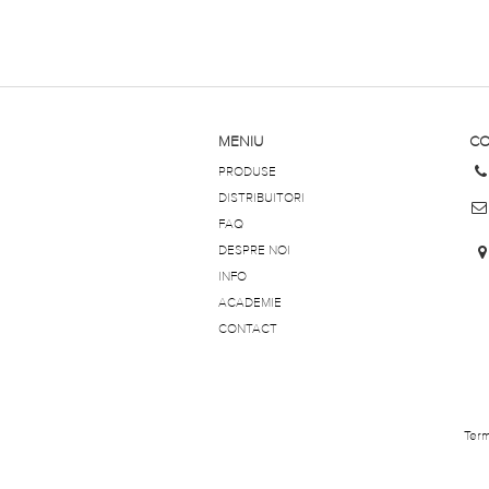
MENIU
CO
PRODUSE
DISTRIBUITORI
FAQ
DESPRE NOI
INFO
ACADEMIE
CONTACT
Term