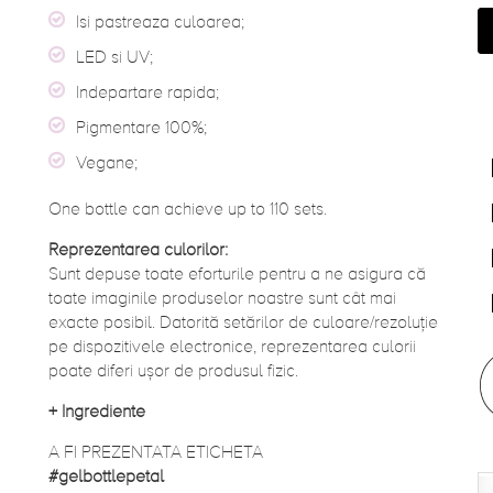
Isi pastreaza culoarea;
LED si UV;
Indepartare rapida;
Pigmentare 100%;
Vegane;
One bottle can achieve up to 110 sets.
Reprezentarea culorilor:
Sunt depuse toate eforturile pentru a ne asigura că
toate imaginile produselor noastre sunt cât mai
exacte posibil. Datorită setărilor de culoare/rezoluție
pe dispozitivele electronice, reprezentarea culorii
poate diferi ușor de produsul fizic.
+
Ingrediente
A FI PREZENTATA ETICHETA
#gelbottlepetal