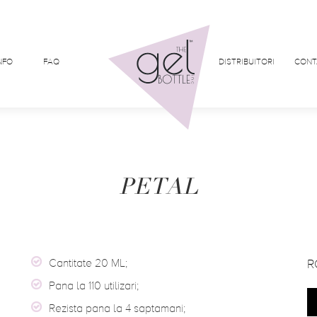
NFO
FAQ
DISTRIBUITORI
CONT
PETAL
Cantitate 20 ML;
R
Pana la 110 utilizari;
Rezista pana la 4 saptamani;