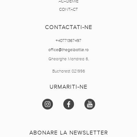
ACADEMIE
CONTACT
CONTACTATI-NE
+40771367497
office@thegelbottle.ro
Gheorghe Mandrea 6,
Bucharest 021996
URMARITI-NE
ABONARE LA NEWSLETTER