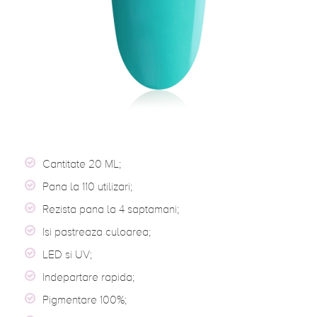
Cantitate 20 ML;
Pana la 110 utilizari;
Rezista pana la 4 saptamani;
Isi pastreaza culoarea;
LED si UV;
Indepartare rapida;
Pigmentare 100%;