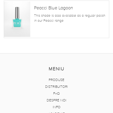
Peacci Blue Lagoon
This shade is also available as a regular polish
in our Peacci range
MENIU
PRODUSE
DISTRIBUITORI
FAQ
DESPRE NOI
INFO