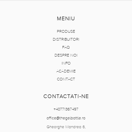
MENIU
PRODUSE
DISTRIBUITORI
FAQ
DESPRE NOI
INFO
ACADEMIE
CONTACT
CONTACTATI-NE
+40771367497
office@thegelbottle.ro
Gheorghe Mandrea 6,