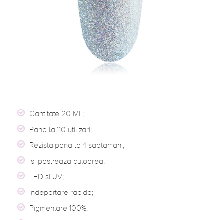
Cantitate 20 ML;
Pana la 110 utilizari;
Rezista pana la 4 saptamani;
Isi pastreaza culoarea;
LED si UV;
Indepartare rapida;
Pigmentare 100%;