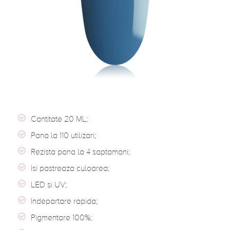
Cantitate 20 ML;
Pana la 110 utilizari;
Rezista pana la 4 saptamani;
Isi pastreaza culoarea;
LED si UV;
Indepartare rapida;
Pigmentare 100%;