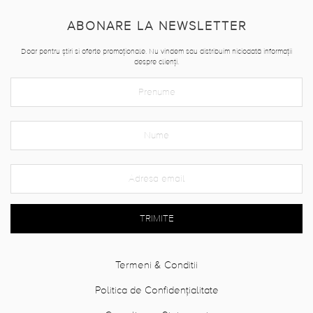
ABONARE LA NEWSLETTER
Doar pentru știri si oferte promoționale. Nu vindem sau distribuim niciodată informații
despre clienți.
TRIMITE
Termeni & Conditii
Politica de Confidențialitate