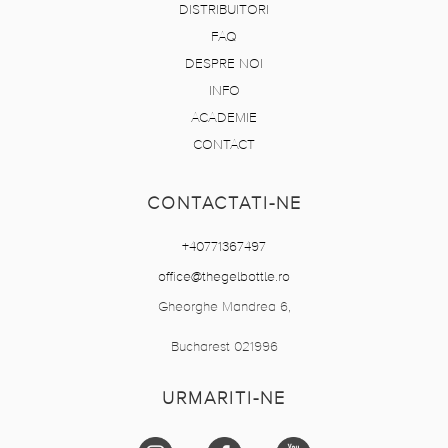
DISTRIBUITORI
FAQ
DESPRE NOI
INFO
ACADEMIE
CONTACT
CONTACTATI-NE
+40771367497
office@thegelbottle.ro
Gheorghe Mandrea 6,
Bucharest 021996
URMARITI-NE