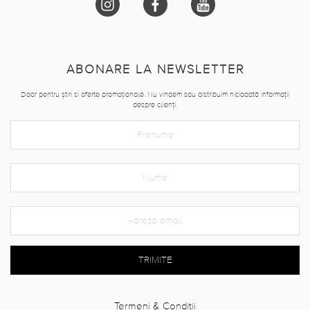
ABONARE LA NEWSLETTER
Doar pentru știri si oferte promoționale. Nu vindem sau distribuim niciodată informații
despre clienți.
TRIMITE
Termeni & Conditii