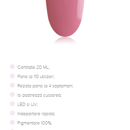
Cantitate 20 ML;
Pana la 110 utilizari;
Rezista pana la 4 saptamani;
Isi pastreaza culoarea;
LED si UV;
Indepartare rapida;
Pigmentare 100%;