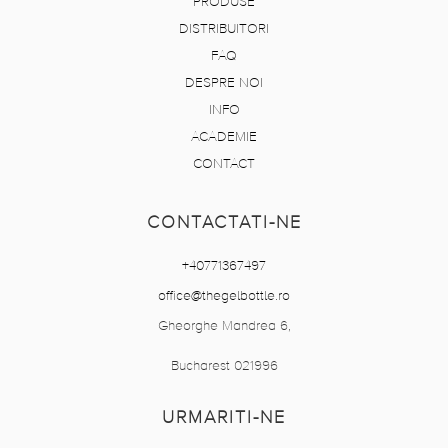
PRODUSE
DISTRIBUITORI
FAQ
DESPRE NOI
INFO
ACADEMIE
CONTACT
CONTACTATI-NE
+40771367497
office@thegelbottle.ro
Gheorghe Mandrea 6,
Bucharest 021996
URMARITI-NE