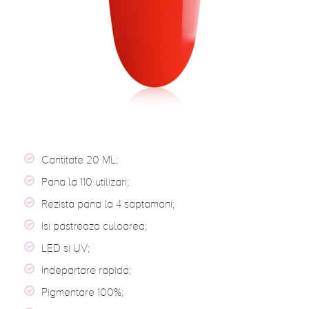
Cantitate 20 ML;
Pana la 110 utilizari;
Rezista pana la 4 saptamani;
Isi pastreaza culoarea;
LED si UV;
Indepartare rapida;
Pigmentare 100%;