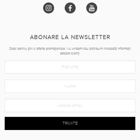
ABONARE LA NEWSLETTER
Doar pentru știri si oferte promoționale. Nu vindem sau distribuim niciodată informații
despre clienți.
TRIMITE