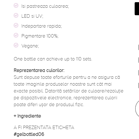
Isi pastreaza culoarea;
LED si UV;
Indepartare rapida;
Pigmentare 100%;
Vegane;
One bottle can achieve up to 110 sets.
Reprezentarea culorilor:
Sunt depuse toate eforturile pentru a ne asigura că
toate imaginile produselor noastre sunt cât mai
exacte posibil. Datorită setărilor de culoare/rezoluție
pe dispozitivele electronice, reprezentarea culorii
poate diferi ușor de produsul fizic.
+
Ingrediente
A FI PREZENTATA ETICHETA
#gelbottled06