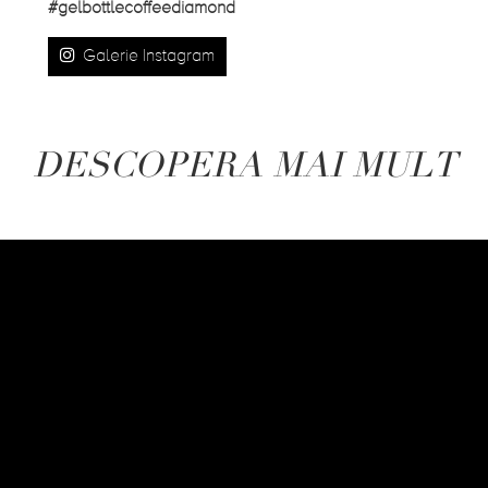
#gelbottlecoffeediamond
Galerie Instagram
DESCOPERA MAI MULT