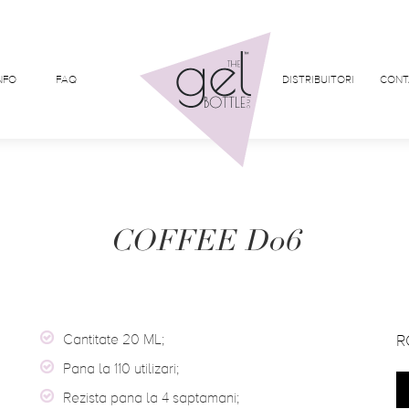
NFO
FAQ
DISTRIBUITORI
CONT
COFFEE D06
Cantitate 20 ML;
R
Pana la 110 utilizari;
Rezista pana la 4 saptamani;