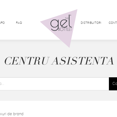
NFO
FAQ
DISTRIBUITORI
CONT
CENTRU ASISTENTA
Ca
xuri de brand