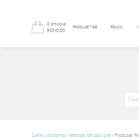
0 articole
PRODUSE TGB
PEACCI
I
RON0.00
Centru asistenta
/
Metode de aplicare
/ Produse/ Mi