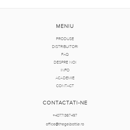
MENIU
PRODUSE
DISTRIBUITORI
FAQ
DESPRE NOI
INFO
ACADEMIE
CONTACT
CONTACTATI-NE
+40771367497
office@thegelbottle.ro