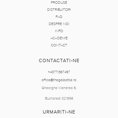
PRODUSE
DISTRIBUITORI
FAQ
DESPRE NOI
INFO
ACADEMIE
CONTACT
CONTACTATI-NE
+40771367497
office@thegelbottle.ro
Gheorghe Mandrea 6,
Bucharest 021996
URMARITI-NE