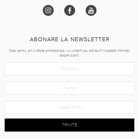
ABONARE LA NEWSLETTER
Doar pentru știri si oferte promoționale. Nu vindem sau distribuim niciodată informații
despre clienți.
TRIMITE