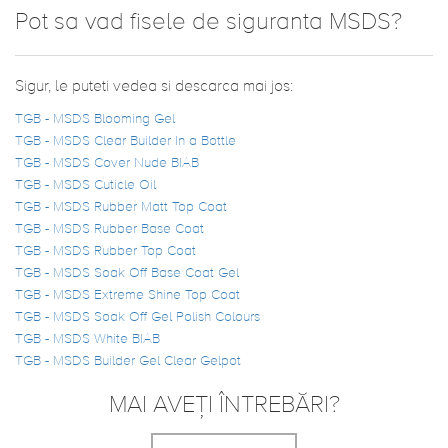
Pot sa vad fisele de siguranta MSDS?
Sigur, le puteti vedea si descarca mai jos:
TGB - MSDS Blooming Gel
TGB - MSDS Clear Builder In a Bottle
TGB - MSDS Cover Nude BIAB
TGB - MSDS Cuticle Oil
TGB - MSDS Rubber Matt Top Coat
TGB - MSDS Rubber Base Coat
TGB - MSDS Rubber Top Coat
TGB - MSDS Soak Off Base Coat Gel
TGB - MSDS Extreme Shine Top Coat
TGB - MSDS Soak Off Gel Polish Colours
TGB - MSDS White BIAB
TGB - MSDS Builder Gel Clear Gelpot
MAI AVEȚI ÎNTREBĂRI?