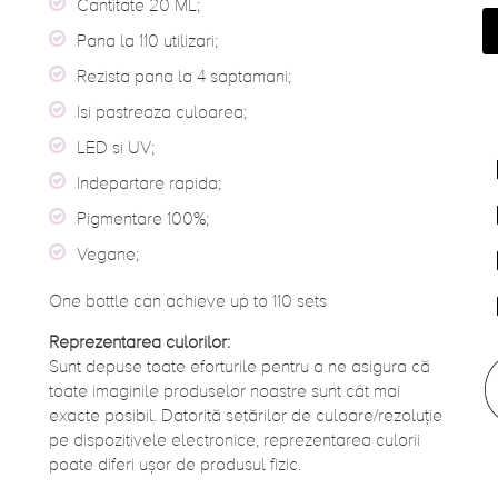
Cantitate 20 ML;
Pana la 110 utilizari;
Rezista pana la 4 saptamani;
Isi pastreaza culoarea;
LED si UV;
Indepartare rapida;
Pigmentare 100%;
Vegane;
One bottle can achieve up to 110 sets
Reprezentarea culorilor:
Sunt depuse toate eforturile pentru a ne asigura că
toate imaginile produselor noastre sunt cât mai
exacte posibil. Datorită setărilor de culoare/rezoluție
pe dispozitivele electronice, reprezentarea culorii
poate diferi ușor de produsul fizic.