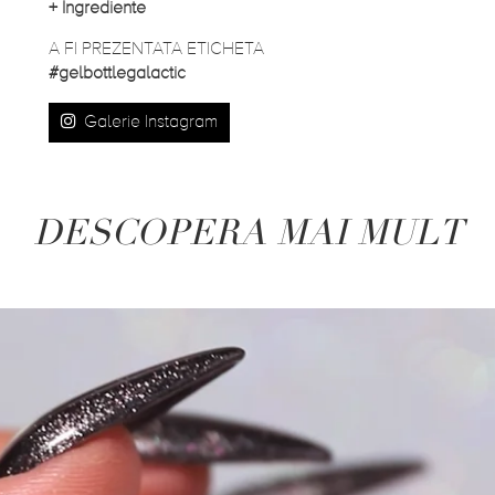
+
Ingrediente
A FI PREZENTATA ETICHETA
#gelbottlegalactic
Galerie Instagram
DESCOPERA MAI MULT