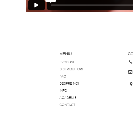
MENIU
CO
PRODUSE
DISTRIBUITORI
FAQ
DESPRE NOI
INFO
ACADEMIE
CONTACT