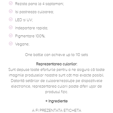
Rezista pana la 4 saptamani;
Isi pastreaza culoarea;
LED si UV;
Indepartare rapida;
Pigmentare 100%;
Vegane;
One bottle can achieve up to 110 sets
Reprezentarea culorilor:
Sunt depuse toate eforturile pentru a ne asigura că toate
imaginile produselor noastre sunt cât mai exacte posibil.
Datorită setărilor de culoare/rezoluție pe dispozitivele
electronice, reprezentarea culorii poate diferi ușor de
produsul fizic.
+
Ingrediente
A FI PREZENTATA ETICHETA