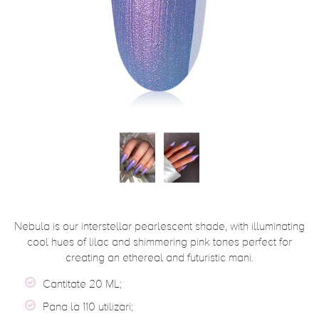
Nebula is our interstellar pearlescent shade, with illuminating
cool hues of lilac and shimmering pink tones perfect for
creating an ethereal and futuristic mani.
Cantitate 20 ML;
Pana la 110 utilizari;