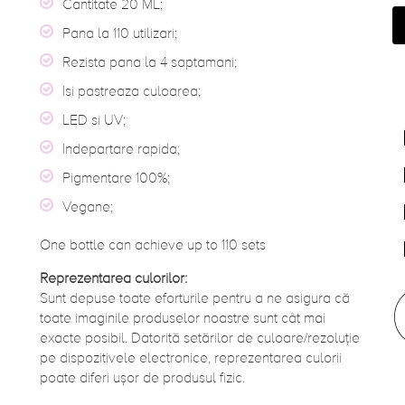
Cantitate 20 ML;
Pana la 110 utilizari;
Rezista pana la 4 saptamani;
Isi pastreaza culoarea;
LED si UV;
Indepartare rapida;
Pigmentare 100%;
Vegane;
One bottle can achieve up to 110 sets
Reprezentarea culorilor:
Sunt depuse toate eforturile pentru a ne asigura că
toate imaginile produselor noastre sunt cât mai
exacte posibil. Datorită setărilor de culoare/rezoluție
pe dispozitivele electronice, reprezentarea culorii
poate diferi ușor de produsul fizic.