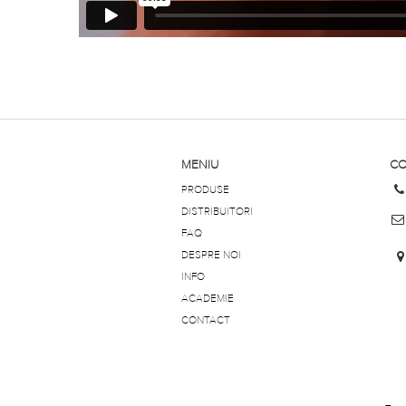
MENIU
CO
PRODUSE
DISTRIBUITORI
FAQ
DESPRE NOI
INFO
ACADEMIE
CONTACT