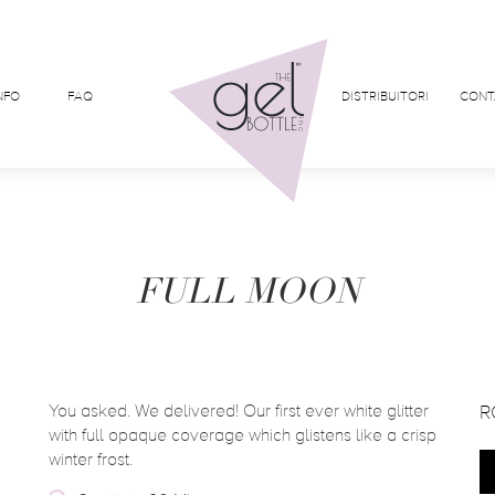
NFO
FAQ
DISTRIBUITORI
CONT
FULL MOON
You asked. We delivered! Our first ever white glitter
R
with full opaque coverage which glistens like a crisp
winter frost.