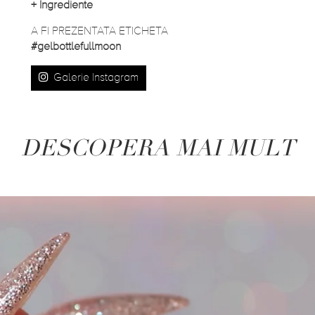
+
Ingrediente
A FI PREZENTATA ETICHETA
#gelbottlefullmoon
Galerie Instagram
DESCOPERA MAI MULT