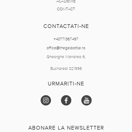
ACADEMIE
CONTACT
CONTACTATI-NE
+40771367497
office@thegelbottle.ro
Gheorghe Mandrea 6,
Bucharest 021996
URMARITI-NE
ABONARE LA NEWSLETTER