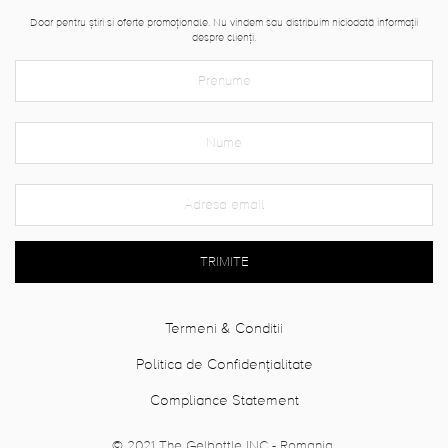
Doar pentru știri si oferte promoționale. Nu vindem sau distribuim niciodată informații
despre clienți.
TRIMITE
Termeni & Conditii
Politica de Confidențialitate
Compliance Statement
© 2021 The Gelbottle INC - Romania.