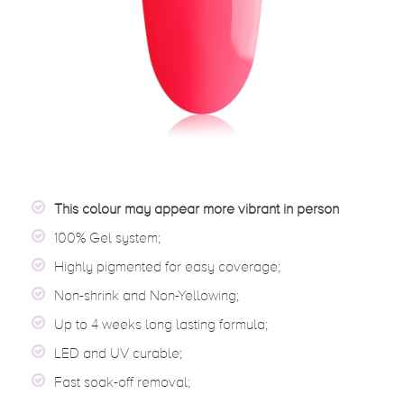
This colour may appear more vibrant in person
100% Gel system;
Highly pigmented for easy coverage;
Non-shrink and Non-Yellowing;
Up to 4 weeks long lasting formula;
LED and UV curable;
Fast soak-off removal;