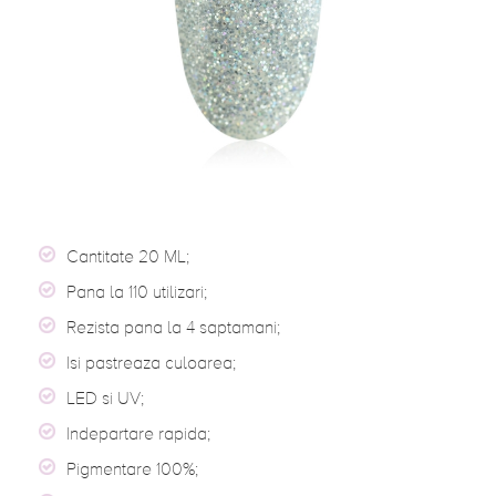
Cantitate 20 ML;
Pana la 110 utilizari;
Rezista pana la 4 saptamani;
Isi pastreaza culoarea;
LED si UV;
Indepartare rapida;
Pigmentare 100%;