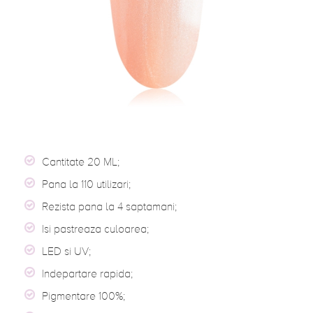
Cantitate 20 ML;
Pana la 110 utilizari;
Rezista pana la 4 saptamani;
Isi pastreaza culoarea;
LED si UV;
Indepartare rapida;
Pigmentare 100%;