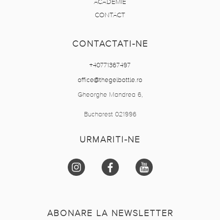
ACADEMIE
CONTACT
CONTACTATI-NE
+40771367497
office@thegelbottle.ro
Gheorghe Mandrea 6,
Bucharest 021996
URMARITI-NE
ABONARE LA NEWSLETTER