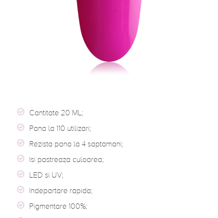
Cantitate 20 ML;
Pana la 110 utilizari;
Rezista pana la 4 saptamani;
Isi pastreaza culoarea;
LED si UV;
Indepartare rapida;
Pigmentare 100%;