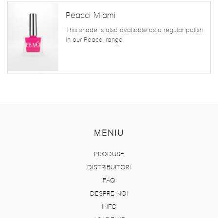
Peacci Miami
This shade is also available as a regular polish
in our Peacci range
MENIU
PRODUSE
DISTRIBUITORI
FAQ
DESPRE NOI
INFO