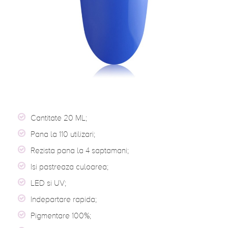
Cantitate 20 ML;
Pana la 110 utilizari;
Rezista pana la 4 saptamani;
Isi pastreaza culoarea;
LED si UV;
Indepartare rapida;
Pigmentare 100%;