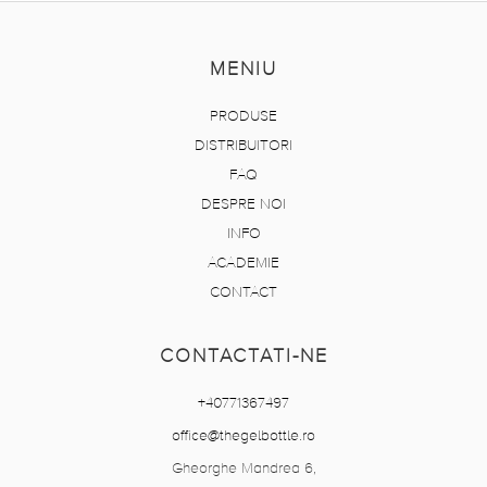
MENIU
PRODUSE
DISTRIBUITORI
FAQ
DESPRE NOI
INFO
ACADEMIE
CONTACT
CONTACTATI-NE
+40771367497
office@thegelbottle.ro
Gheorghe Mandrea 6,