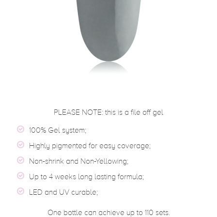
PLEASE NOTE: this is a file off gel
100% Gel system;
Highly pigmented for easy coverage;
Non-shrink and Non-Yellowing;
Up to 4 weeks long lasting formula;
LED and UV curable;
One bottle can achieve up to 110 sets.