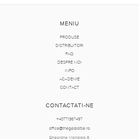
MENIU
PRODUSE
DISTRIBUITORI
FAQ
DESPRE NOI
INFO
ACADEMIE
CONTACT
CONTACTATI-NE
+40771367497
office@thegelbottle.ro
Gheorghe Mandrea 6,