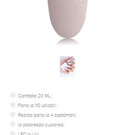
Cantitate 20 ML;
Pana la 110 utilizari;
Rezista pana la 4 saptamani;
Isi pastreaza culoarea;
LED si UV;