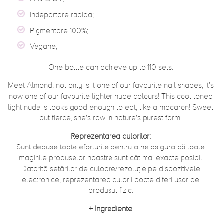
Indepartare rapida;
Pigmentare 100%;
Vegane;
One bottle can achieve up to 110 sets.
Meet Almond, not only is it one of our favourite nail shapes, it’s
now one of our favourite lighter nude colours! This cool toned
light nude is looks good enough to eat, like a macaron! Sweet
but fierce, she's raw in nature's purest form.
Reprezentarea culorilor:
Sunt depuse toate eforturile pentru a ne asigura că toate
imaginile produselor noastre sunt cât mai exacte posibil.
Datorită setărilor de culoare/rezoluție pe dispozitivele
electronice, reprezentarea culorii poate diferi ușor de
produsul fizic.
+
Ingrediente