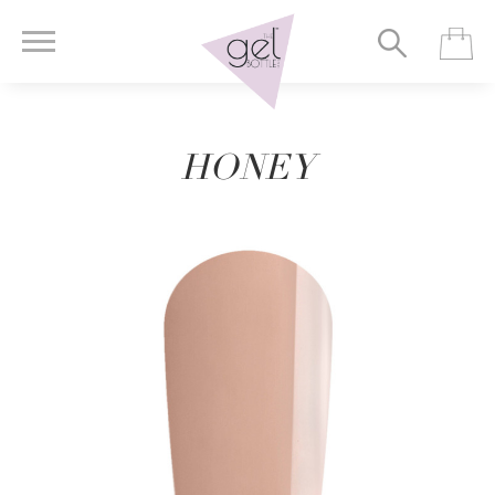
HONEY