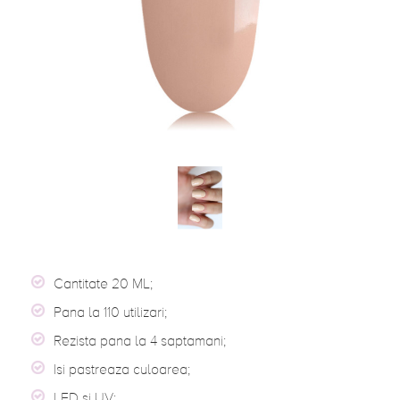
Cantitate 20 ML;
Pana la 110 utilizari;
Rezista pana la 4 saptamani;
Isi pastreaza culoarea;
LED si UV;