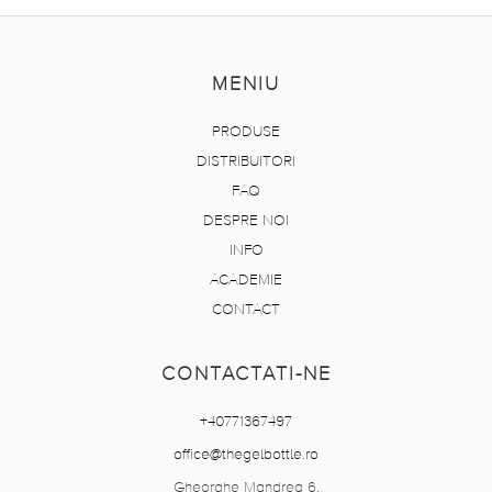
MENIU
PRODUSE
DISTRIBUITORI
FAQ
DESPRE NOI
INFO
ACADEMIE
CONTACT
CONTACTATI-NE
+40771367497
office@thegelbottle.ro
Gheorghe Mandrea 6,