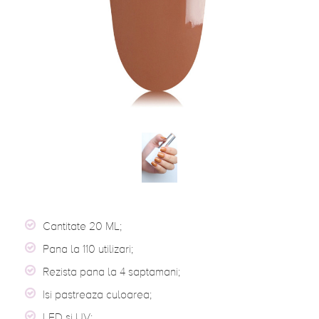
Cantitate 20 ML;
Pana la 110 utilizari;
Rezista pana la 4 saptamani;
Isi pastreaza culoarea;
LED si UV;