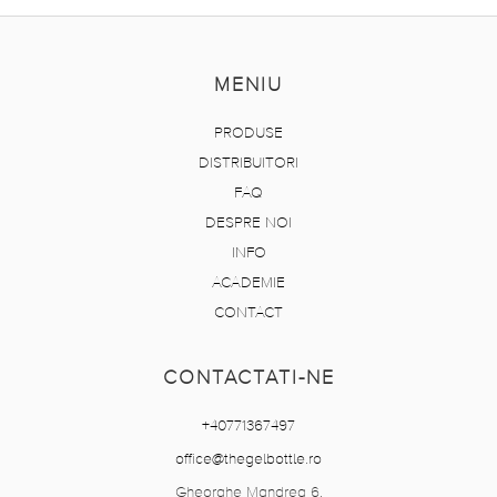
MENIU
PRODUSE
DISTRIBUITORI
FAQ
DESPRE NOI
INFO
ACADEMIE
CONTACT
CONTACTATI-NE
+40771367497
office@thegelbottle.ro
Gheorghe Mandrea 6,