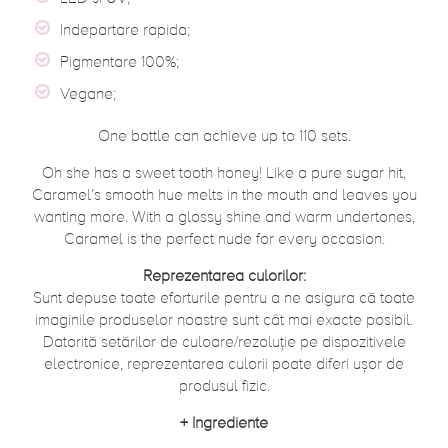
Indepartare rapida;
Pigmentare 100%;
Vegane;
One bottle can achieve up to 110 sets.
Oh she has a sweet tooth honey! Like a pure sugar hit,
Caramel’s smooth hue melts in the mouth and leaves you
wanting more. With a glossy shine and warm undertones,
Caramel is the perfect nude for every occasion.
Reprezentarea culorilor:
Sunt depuse toate eforturile pentru a ne asigura că toate
imaginile produselor noastre sunt cât mai exacte posibil.
Datorită setărilor de culoare/rezoluție pe dispozitivele
electronice, reprezentarea culorii poate diferi ușor de
produsul fizic.
+
Ingrediente