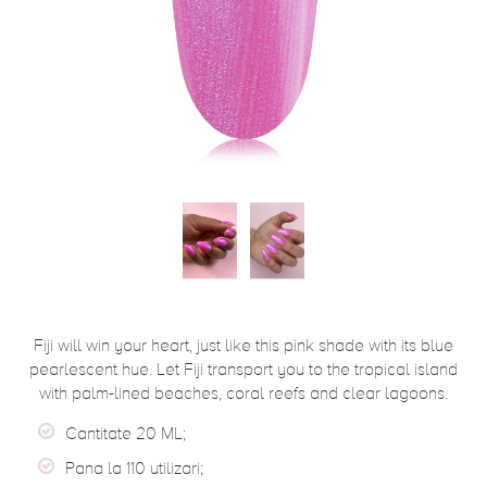
Fiji will win your heart, just like this pink shade with its blue
pearlescent hue. Let Fiji transport you to the tropical island
with palm-lined beaches, coral reefs and clear lagoons.
Cantitate 20 ML;
Pana la 110 utilizari;