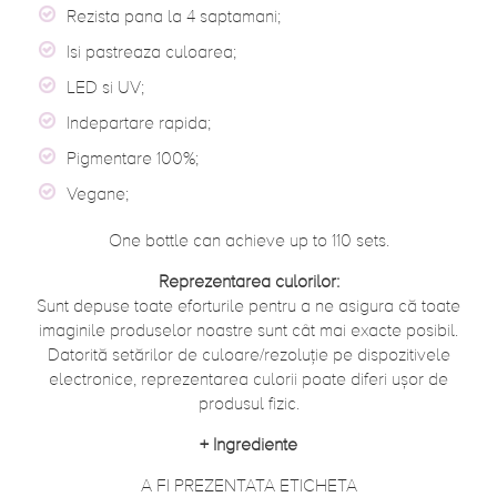
Rezista pana la 4 saptamani;
Isi pastreaza culoarea;
LED si UV;
Indepartare rapida;
Pigmentare 100%;
Vegane;
One bottle can achieve up to 110 sets.
Reprezentarea culorilor:
Sunt depuse toate eforturile pentru a ne asigura că toate
imaginile produselor noastre sunt cât mai exacte posibil.
Datorită setărilor de culoare/rezoluție pe dispozitivele
electronice, reprezentarea culorii poate diferi ușor de
produsul fizic.
+
Ingrediente
A FI PREZENTATA ETICHETA