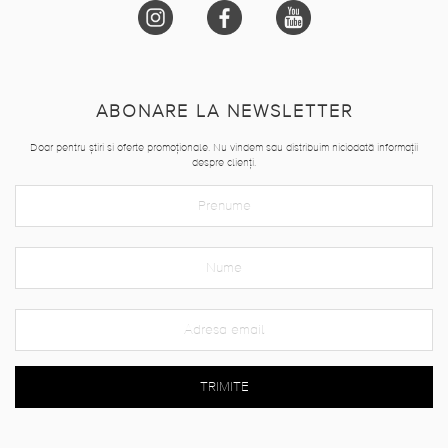
ABONARE LA NEWSLETTER
Doar pentru știri si oferte promoționale. Nu vindem sau distribuim niciodată informații
despre clienți.
TRIMITE