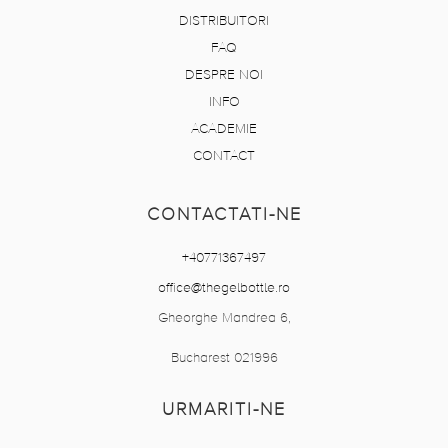
DISTRIBUITORI
FAQ
DESPRE NOI
INFO
ACADEMIE
CONTACT
CONTACTATI-NE
+40771367497
office@thegelbottle.ro
Gheorghe Mandrea 6,
Bucharest 021996
URMARITI-NE