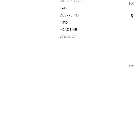
DISTRIBUITORI
FAQ
DESPRE NOI
INFO
ACADEMIE
CONTACT
Term