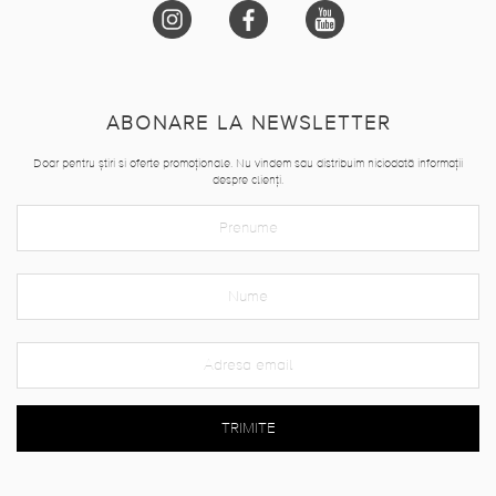
ABONARE LA NEWSLETTER
Doar pentru știri si oferte promoționale. Nu vindem sau distribuim niciodată informații
despre clienți.
TRIMITE