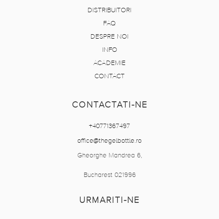
DISTRIBUITORI
FAQ
DESPRE NOI
INFO
ACADEMIE
CONTACT
CONTACTATI-NE
+40771367497
office@thegelbottle.ro
Gheorghe Mandrea 6,
Bucharest 021996
URMARITI-NE