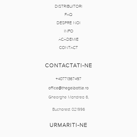
DISTRIBUITORI
FAQ
DESPRE NOI
INFO
ACADEMIE
CONTACT
CONTACTATI-NE
+40771367497
office@thegelbottle.ro
Gheorghe Mandrea 6,
Bucharest 021996
URMARITI-NE