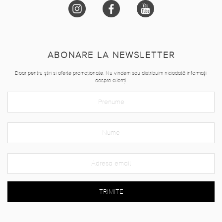
ABONARE LA NEWSLETTER
Doar pentru știri si oferte promoționale. Nu vindem sau distribuim niciodată informații
despre clienți.
TRIMITE