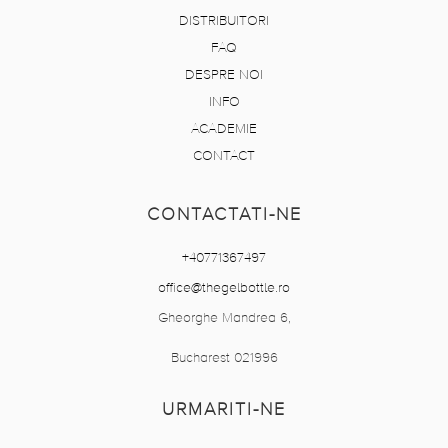
DISTRIBUITORI
FAQ
DESPRE NOI
INFO
ACADEMIE
CONTACT
CONTACTATI-NE
+40771367497
office@thegelbottle.ro
Gheorghe Mandrea 6,
Bucharest 021996
URMARITI-NE