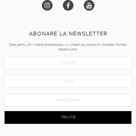
ABONARE LA NEWSLETTER
Doar pentru știri si oferte promoționale. Nu vindem sau distribuim niciodată informații
despre clienți.
TRIMITE